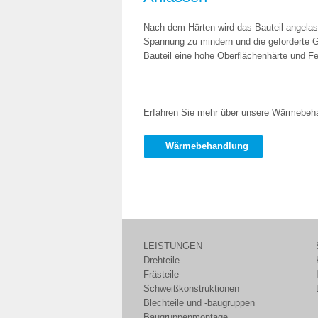
Nach dem Härten wird das Bauteil angelass
Spannung zu mindern und die geforderte G
Bauteil eine hohe Oberflächenhärte und Fe
Erfahren Sie mehr über unsere Wärmebeha
Wärmebehandlung
LEISTUNGEN
Drehteile
Frästeile
Schweißkonstruktionen
Blechteile und -baugruppen
Baugruppenmontage