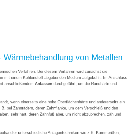
Wärmebehandlung von Metallen
emischen Verfahren. Bei diesem Verfahren wird zunächst die
n mit einem Kohlenstoff abgebenden Medium aufgekohlt. Im Anschluss
it anschließendem
Anlassen
durchgeführt, um die Randhärte und
ndt, wenn einerseits eine hohe Oberflächenhärte und andererseits ein
 z. B. bei Zahnrädern, deren Zahnflanke, um dem Verschleiß und den
lten, sehr hart, deren Zahnfuß aber, um nicht abzubrechen, zäh und
ehandler unterschiedliche Anlagentechniken wie z.B. Kammeröfen,