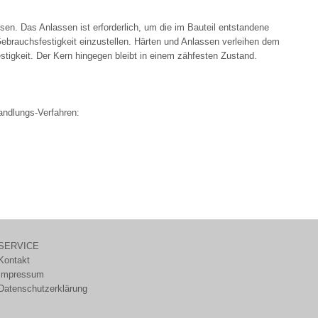
en. Das Anlassen ist erforderlich, um die im Bauteil entstandene
ebrauchsfestigkeit einzustellen. Härten und Anlassen verleihen dem
stigkeit. Der Kern hingegen bleibt in einem zähfesten Zustand.
ndlungs-Verfahren:
SERVICE
Kontakt
Impressum
Datenschutzerklärung