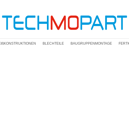
IßKONSTRUKTIONEN
BLECHTEILE
BAUGRUPPENMONTAGE
FERT