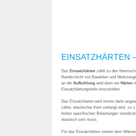
EINSATZHÄRTEN – 
Das
Einsatzhärten
zählt zu den thermoch
Randschicht von Bauteilen und Werkzeuge
an die
Aufkohlung
wird dann ein
Härten
m
Einsatzhärtungstiefe einzustellen.
Das Einsatzhärten wird immer dann angewa
zäher, elastischer Kern verlangt wird, so
hohen spezifischen Belastungen standzuha
elastisch sein muss.
Für das Einsatzhärten stehen dem Wärmeb